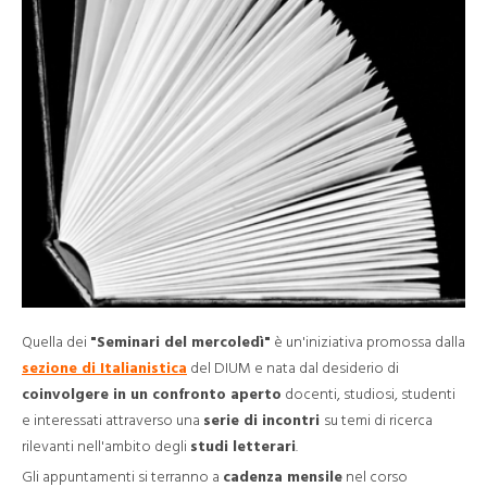
Quella dei
"Seminari del mercoledì"
è un'iniziativa promossa dalla
sezione di Italianistica
del DIUM e nata dal desiderio di
coinvolgere in un confronto aperto
docenti, studiosi, studenti
e interessati attraverso una
serie di incontri
su temi di ricerca
rilevanti nell'ambito degli
studi letterari
.
Gli appuntamenti si terranno a
cadenza mensile
nel corso