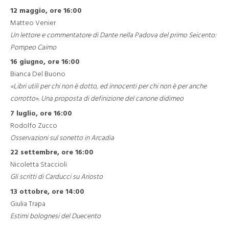
12 maggio, ore 16:00
Matteo Venier
Un lettore e commentatore di Dante nella Padova del primo Seicento:
Pompeo Caimo
16 giugno, ore 16:00
Bianca Del Buono
«Libri utili per chi non è dotto, ed innocenti per chi non è per anche
corrotto». Una proposta di definizione del canone didimeo
7 luglio, ore 16:00
Rodolfo Zucco
Osservazioni sul sonetto in Arcadia
22 settembre, ore 16:00
Nicoletta Staccioli
Gli scritti di Carducci su Ariosto
13 ottobre, ore 14:00
Giulia Trapa
Estimi bolognesi del Duecento