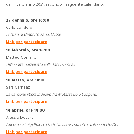
dell'intero anno 2021, secondo il seguente calendario:
27 gennaio, ore 16:00
Carlo Londero
Lettura di Umberto Saba, Ulisse
Link per partecipare
10 febbraio, ore 16:00
Matteo Comerio
Un’inedita barzelletta «alla facchinesca»
Link per partecipare
10 marzo, ore 14:00
Sara Cerneaz
La canzone libera in Nievo fra Metastasio e Leopardi
Link per partecipare
14 aprile, ore 14:00
Alessio Decaria
Ancora su Luigi Pulci e i frati. Un nuovo sonetto di Benedetto Dei
Link per partecipare