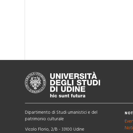
Dipartimento di Studi umanistici e del
NOT
patrimonio culturale
Even
Noti
Vicolo Florio, 2/B - 33100 Udine