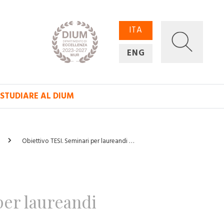
ITA
ENG
STUDIARE AL DIUM
Obiettivo TESI. Seminari per laureandi …
per laureandi