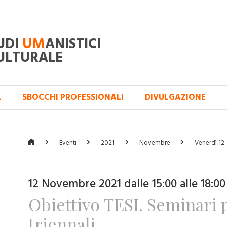
UDI
UM
ANISTICI
ULTURALE
A
SBOCCHI PROFESSIONALI
DIVULGAZIONE
Eventi
2021
Novembre
Venerdì 12
12 Novembre 2021 dalle 15:00 alle 18:00
Obiettivo TESI. Seminari 
triennali