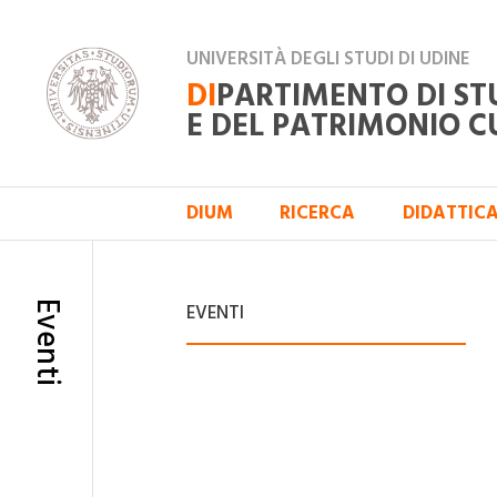
UNIVERSITÀ DEGLI STUDI DI UDINE
DI
PARTIMENTO DI ST
E DEL PATRIMONIO C
DIUM
RICERCA
DIDATTIC
Eventi
EVENTI