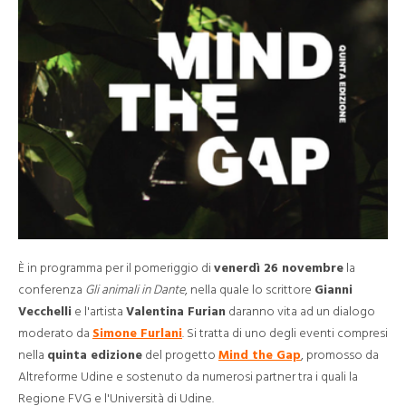
È in programma per il pomeriggio di
venerdì 26 novembre
la
conferenza
Gli animali in Dante
, nella quale lo scrittore
Gianni
Vecchelli
e l'artista
Valentina Furian
daranno vita ad un dialogo
moderato da
Simone Furlani
. Si tratta di uno degli eventi compresi
nella
quinta edizione
del progetto
Mind the Gap
, promosso da
Altreforme Udine e sostenuto da numerosi partner tra i quali la
Regione FVG e l'Università di Udine.