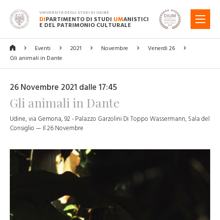
UNIVERSITÀ DEGLI STUDI DI UDINE
DI
PARTIMENTO DI STUDI
UM
ANISTICI
MENU
E DEL PATRIMONIO CULTURALE
Eventi
2021
Novembre
Venerdì 26
Gli animali in Dante
26 Novembre 2021 dalle 17:45
Gli animali in Dante
Udine, via Gemona, 92 - Palazzo Garzolini Di Toppo Wassermann, Sala del
Consiglio — Il 26 Novembre