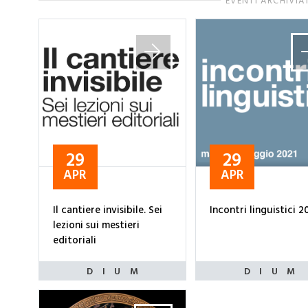
EVENTI ARCHIVIA
29
29
APR
APR
Il cantiere invisibile. Sei
Incontri linguistici 2
lezioni sui mestieri
editoriali