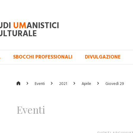
UDI
UM
ANISTICI
ULTURALE
A
SBOCCHI PROFESSIONALI
DIVULGAZIONE
Eventi
2021
Aprile
Giovedì 29
Eventi