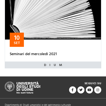
10
SET
Seminari del mercoledì 2021
SEGUICI SU
Dipartimento di Studi umanistici e del patrimonio culturale