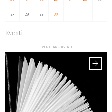
27
28
29
30
Eventi
EVENTI ARCHIVIATI