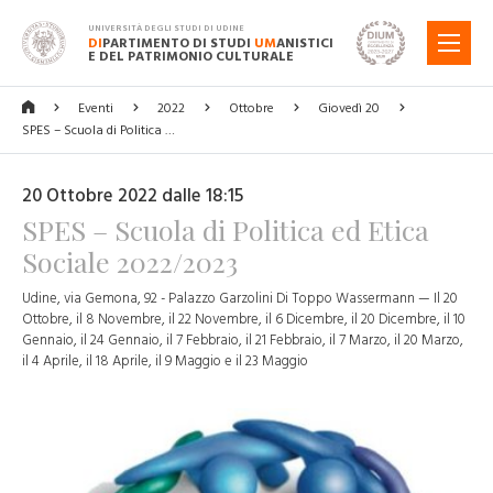
UNIVERSITÀ DEGLI STUDI DI UDINE
DI
PARTIMENTO DI STUDI
UM
ANISTICI
MENU
E DEL PATRIMONIO CULTURALE
Eventi
2022
Ottobre
Giovedì 20
SPES – Scuola di Politica …
20 Ottobre 2022 dalle 18:15
SPES – Scuola di Politica ed Etica
Sociale 2022/2023
Udine, via Gemona, 92 - Palazzo Garzolini Di Toppo Wassermann — Il 20
Ottobre, il 8 Novembre, il 22 Novembre, il 6 Dicembre, il 20 Dicembre, il 10
Gennaio, il 24 Gennaio, il 7 Febbraio, il 21 Febbraio, il 7 Marzo, il 20 Marzo,
il 4 Aprile, il 18 Aprile, il 9 Maggio e il 23 Maggio