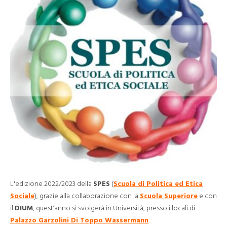
L'edizione 2022/2023 della
SPES
(
Scuola di Politica ed Etica
Sociale
), grazie alla collaborazione con la
Scuola Superiore
e con
il
DIUM
, quest’anno si svolgerà in Università, presso i locali di
Palazzo Garzolini Di Toppo Wassermann
.