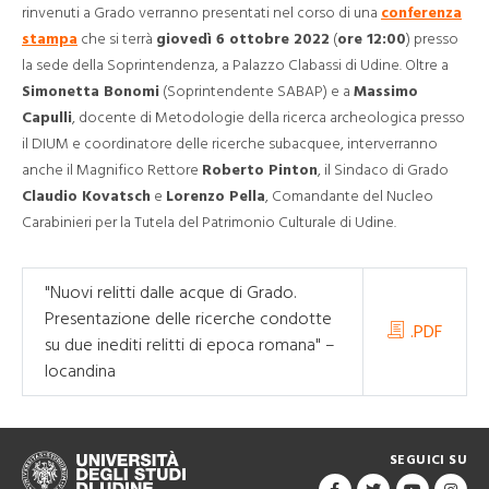
rinvenuti a Grado verranno presentati nel corso di una
conferenza
stampa
che si terrà
giovedì 6 ottobre 2022
(
ore 12:00
) presso
la sede della Soprintendenza, a Palazzo Clabassi di Udine. Oltre a
Simonetta Bonomi
(Soprintendente SABAP) e a
Massimo
Capulli
, docente di Metodologie della ricerca archeologica presso
il DIUM e coordinatore delle ricerche subacquee, interverranno
anche il Magnifico Rettore
Roberto Pinton
, il Sindaco di Grado
Claudio Kovatsch
e
Lorenzo Pella
, Comandante del Nucleo
Carabinieri per la Tutela del Patrimonio Culturale di Udine.
"Nuovi relitti dalle acque di Grado.
Presentazione delle ricerche condotte
.PDF
su due inediti relitti di epoca romana" –
locandina
SEGUICI SU