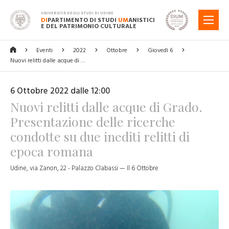
UNIVERSITÀ DEGLI STUDI DI UDINE
DI
PARTIMENTO DI STUDI
UM
ANISTICI
MENU
E DEL PATRIMONIO CULTURALE
Eventi
2022
Ottobre
Giovedì 6
Nuovi relitti dalle acque di …
6 Ottobre 2022 dalle 12:00
Nuovi relitti dalle acque di Grado.
Presentazione delle ricerche
condotte su due inediti relitti di
epoca romana
Udine, via Zanon, 22 - Palazzo Clabassi — Il 6 Ottobre