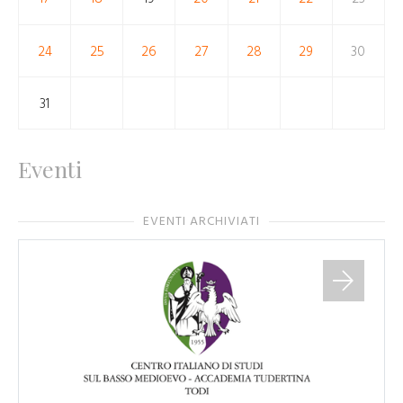
24
25
26
27
28
29
30
31
Eventi
EVENTI ARCHIVIATI