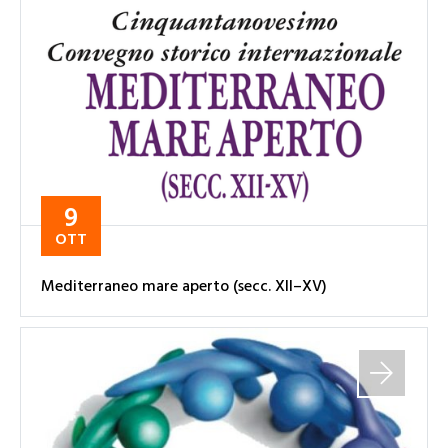
9
OTT
Mediterraneo mare aperto (secc. XII–XV)