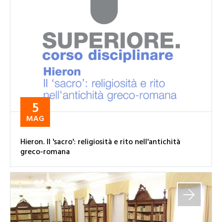
5
MAG
Hieron. Il 'sacro': religiosità e rito nell'antichità
greco-romana