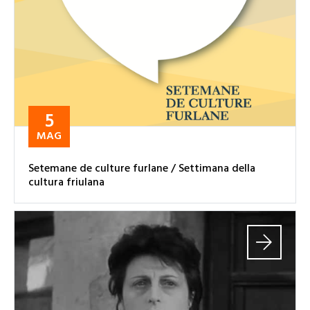
5
MAG
Setemane de culture furlane / Settimana della
cultura friulana