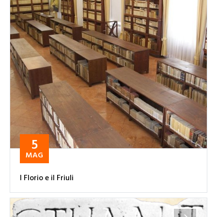
5
MAG
I Florio e il Friuli