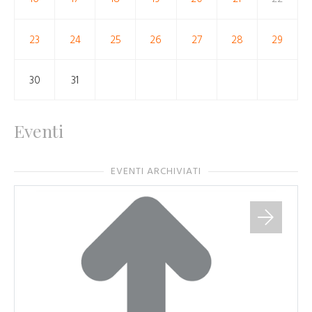
23
24
25
26
27
28
29
30
31
Eventi
EVENTI ARCHIVIATI