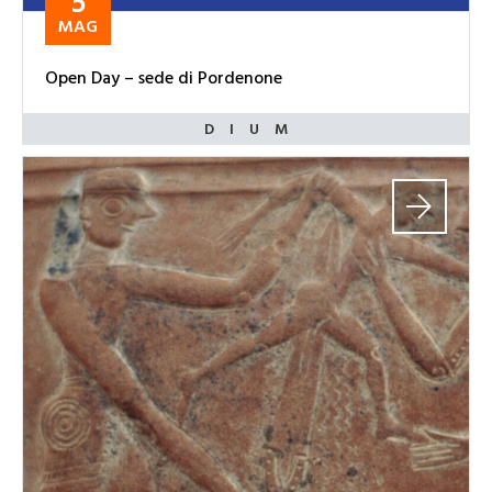
5
MAG
Open Day – sede di Pordenone