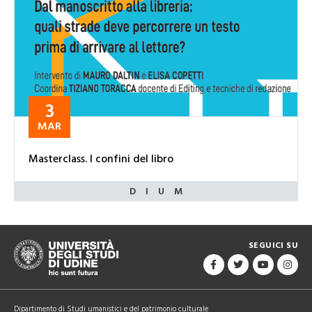
3
MAR
Masterclass. I confini del libro
SEGUICI SU
Dipartimento di Studi umanistici e del patrimonio culturale