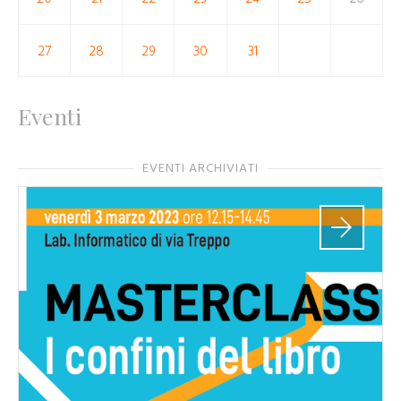
27
28
29
30
31
Eventi
EVENTI ARCHIVIATI