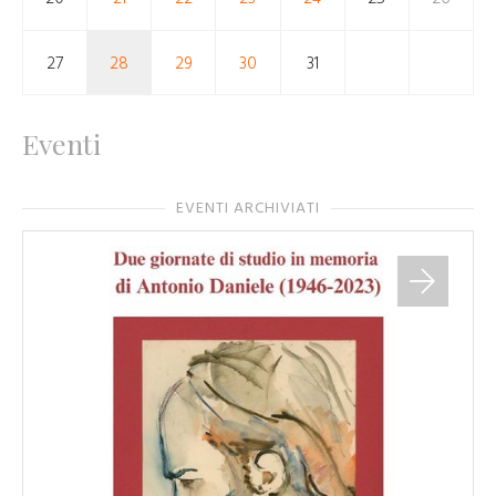
27
28
29
30
31
Eventi
EVENTI ARCHIVIATI