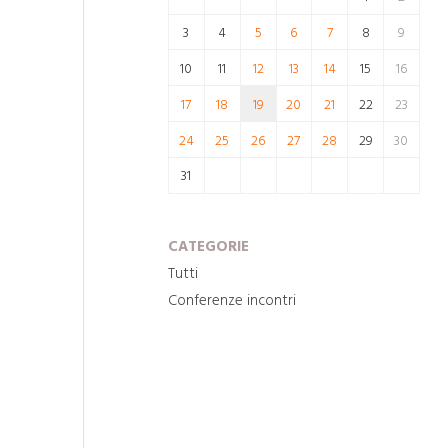
3
4
5
6
7
8
9
10
11
12
13
14
15
16
17
18
19
20
21
22
23
24
25
26
27
28
29
30
31
CATEGORIE
Tutti
Conferenze incontri