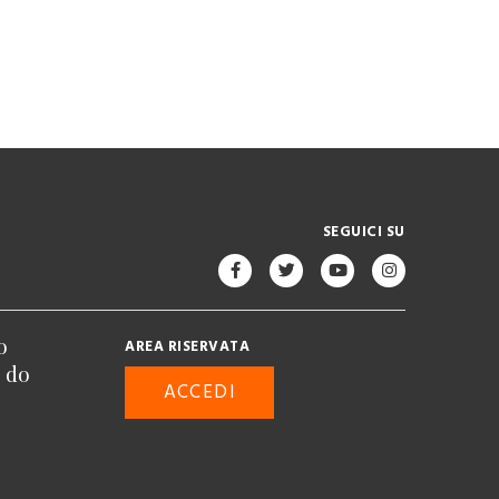
SEGUICI SU
o
AREA RISERVATA
n do
ACCEDI