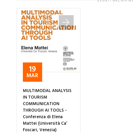
EVENTI ARCHIVIA
19
MAR
MULTIMODAL ANALYSIS
IN TOURISM
COMMUNICATION
THROUGH AI TOOLS -
Conferenza di Elena
Mattei (Università Ca’
Foscari, Venezia)