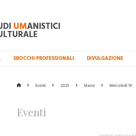
UDI
UM
ANISTICI
ULTURALE
A
SBOCCHI PROFESSIONALI
DIVULGAZIONE
Eventi
2025
Marzo
Mercoledì 19
Eventi