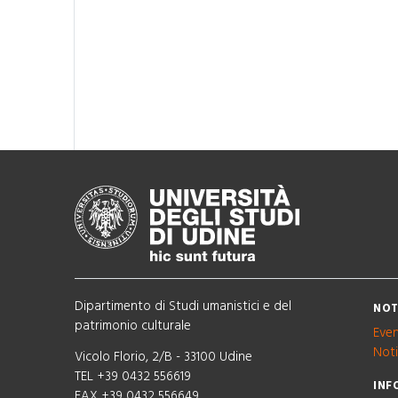
Dipartimento di Studi umanistici e del
NOT
patrimonio culturale
Even
Noti
Vicolo Florio, 2/B - 33100 Udine
TEL +39 0432 556619
INF
FAX +39 0432 556649