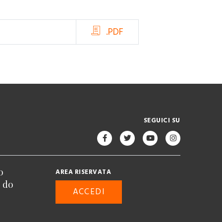
.PDF
SEGUICI SU
o
AREA RISERVATA
n do
ACCEDI