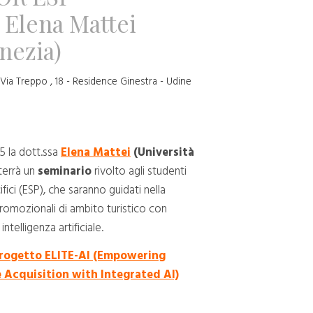
Elena Mattei
enezia)
Via Treppo , 18 - Residence Ginestra - Udine
 la dott.ssa
Elena Mattei
(Università
terrà un
seminario
rivolto agli studenti
fici (ESP), che saranno guidati nella
romozionali di ambito turistico con
intelligenza artificiale.
rogetto ELITE-AI (Empowering
 Acquisition with Integrated AI)