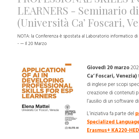
LEARNERS - Seminario di 
(Università Ca’ Foscari, V
NOTA: la Conferenza è spostata al Laboratorio informatico di 
- — Il 20 Marzo
Giovedì 20 marzo
2025
Ca’ Foscari, Venezia)
di inglese per scopi speci
creazione di contenuti p
l’ausilio di un software di 
L’iniziativa fa parte del
p
Specialized Language
Erasmus+ KA220-HED