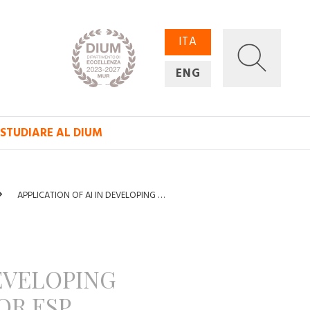
ITA
ENG
STUDIARE AL DIUM
APPLICATION OF AI IN DEVELOPING …
DEVELOPING
OR ESP