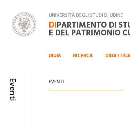
UNIVERSITÀ DEGLI STUDI DI UDINE
DI
PARTIMENTO DI ST
E DEL PATRIMONIO C
DIUM
RICERCA
DIDATTIC
Eventi
EVENTI