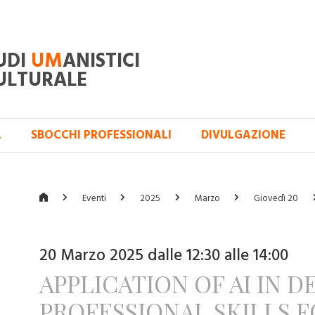
UDI
UM
ANISTICI
ULTURALE
A
SBOCCHI PROFESSIONALI
DIVULGAZIONE
Eventi
2025
Marzo
Giovedì 20
20 Marzo 2025 dalle 12:30 alle 14:00
APPLICATION OF AI IN 
PROFESSIONAL SKILLS F