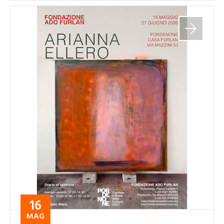
16
MAG