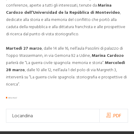
conferenze, aperte a tutti gli interessati, tenute da
Marina
Cardozo dell’Universidad de la República di Montevideo
,
dedicate alla storia e alla memoria del conflitto che portò alla
caduta della repubblica e alla dittatura franchista e alle prospettive
di ricerca dal punto di vista storiografico.
Martedì 27 marzo
, dalle 14 alle 16, nell’aula Pasolini di palazzo di
Toppo Wassermann, in via Gemona 92 a Udine,
Marina Cardozo
parlerà de “La guerra civile spagnola: memoria e storia”.
Mercoledì
28 marzo
, dalle 10 alle 12, nell’aula 1 del polo di via Margreth 3,
interverrà su “La guerra civile spagnola: storiografia e prospettive di
ricerca”.
Silvia Pusiol
Locandina
.PDF