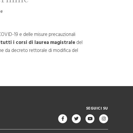
le
COVID-19 e delle misure precauzionali
 tutti i corsi di laurea magistrale
del
me da decreto rettorale di modifica del
SEGUICI SU