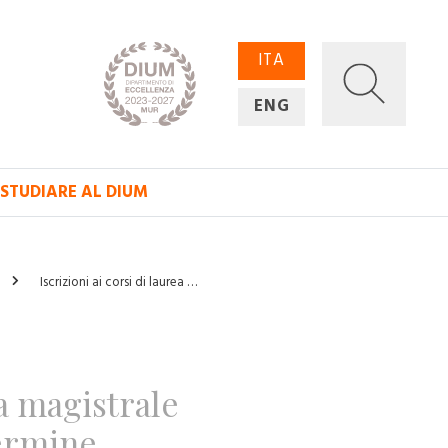
ITA
ENG
STUDIARE AL DIUM
Iscrizioni ai corsi di laurea …
ea magistrale
termine