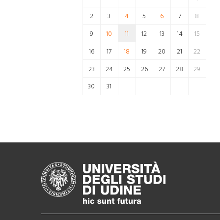
2
3
4
5
6
7
8
9
10
11
12
13
14
15
16
17
18
19
20
21
22
23
24
25
26
27
28
29
30
31