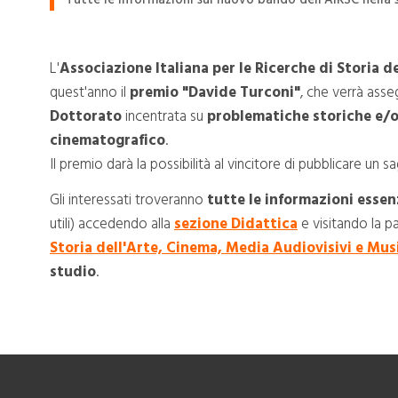
L'
Associazione Italiana per le Ricerche di Storia 
quest'anno il
premio "Davide Turconi"
, che verrà asse
Dottorato
incentrata su
problematiche storiche e/o
cinematografico
.
Il premio darà la possibilità al vincitore di pubblicare un sa
Gli interessati troveranno
tutte le informazioni essen
utili) accedendo alla
sezione Didattica
e visitando la p
Storia dell'Arte, Cinema, Media Audiovisivi e Mus
studio
.