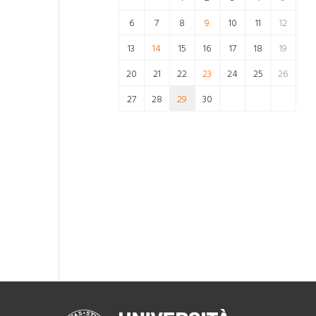
6
7
8
9
10
11
12
13
14
15
16
17
18
19
20
21
22
23
24
25
26
27
28
29
30