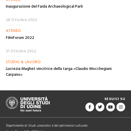
Inaugurazione del Faida Archaeological Park
28 Ottobre 2022
ATENEO
FilmForum 2022
31 Ottobre 2022
STUDIO & LAVORO
Lucrezia Maghet vincitrice della targa «Claudio Mocchegiani
Carpano»
SEGUICI SU
Dipartimento di Studi umanistici e del patrimonio culturale