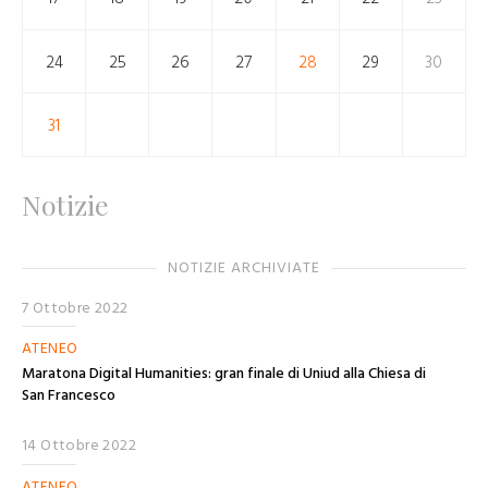
24
25
26
27
28
29
30
31
Notizie
NOTIZIE ARCHIVIATE
7 Ottobre 2022
ATENEO
Maratona Digital Humanities: gran finale di Uniud alla Chiesa di
San Francesco
14 Ottobre 2022
ATENEO