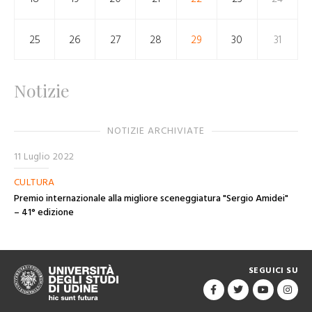
25
26
27
28
29
30
31
Notizie
NOTIZIE ARCHIVIATE
11 Luglio 2022
CULTURA
Premio internazionale ​alla migliore sceneggiatura​ "Sergio Amidei"
– 41° edizione
SEGUICI SU