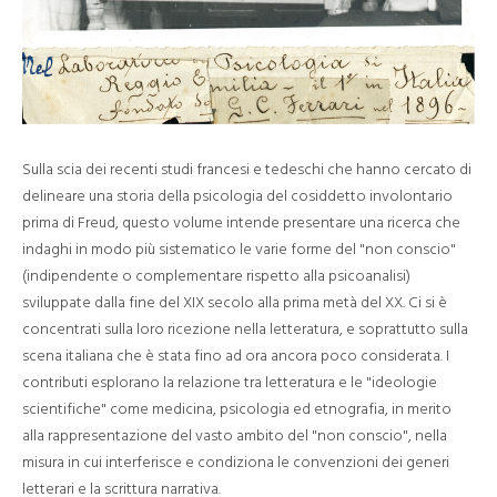
Sulla scia dei recenti studi francesi e tedeschi che hanno cercato di
delineare una storia della psicologia del cosiddetto involontario
prima di Freud, questo volume intende presentare una ricerca che
indaghi in modo più sistematico le varie forme del "non conscio"
(indipendente o complementare rispetto alla psicoanalisi)
sviluppate dalla fine del XIX secolo alla prima metà del XX. Ci si è
concentrati sulla loro ricezione nella letteratura, e soprattutto sulla
scena italiana che è stata fino ad ora ancora poco considerata. I
contributi esplorano la relazione tra letteratura e le "ideologie
scientifiche" come medicina, psicologia ed etnografia, in merito
alla rappresentazione del vasto ambito del "non conscio", nella
misura in cui interferisce e condiziona le convenzioni dei generi
letterari e la scrittura narrativa.