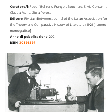
Curatore/i
:
Rudolf Behrens, François Bouchard, Silvia Contarini,
Claudia Murru, Giulia Perosa
Editore
:
Rivista: «Between. Journal of the Italian Association for
the Theory and Comparative History of Literature» 11/21 [numero
monografico]
Anno di pubblicazione
:
2021
ISBN
:
20396597