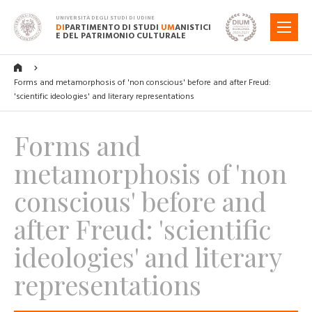
UNIVERSITÀ DEGLI STUDI DI UDINE
DI
PARTIMENTO DI STUDI
UM
ANISTICI
MENU
E DEL PATRIMONIO CULTURALE
Forms and metamorphosis of 'non conscious' before and after Freud:
'scientific ideologies' and literary representations
Forms and
metamorphosis of 'non
conscious' before and
after Freud: 'scientific
ideologies' and literary
representations