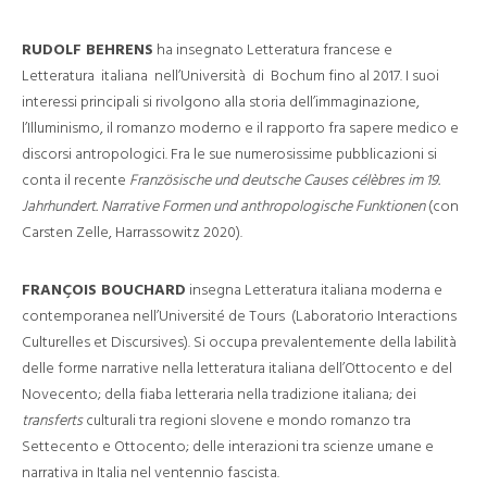
RUDOLF BEHRENS
ha insegnato Letteratura francese e
Letteratura italiana nell’Università di Bochum fino al 2017. I suoi
interessi principali si rivolgono alla storia dell’immaginazione,
l’Illuminismo, il romanzo moderno e il rapporto fra sapere medico e
discorsi antropologici. Fra le sue numerosissime pubblicazioni si
conta il recente
Französische und deutsche Causes célèbres im 19.
Jahrhundert. Narrative Formen und anthropologische Funktionen
(con
Carsten Zelle, Harrassowitz 2020).
FRANÇOIS BOUCHARD
insegna Letteratura italiana moderna e
contemporanea nell’Université de Tours (Laboratorio Interactions
Culturelles et Discursives). Si occupa prevalentemente della labilità
delle forme narrative nella letteratura italiana dell’Ottocento e del
Novecento; della fiaba letteraria nella tradizione italiana; dei
transferts
culturali tra regioni slovene e mondo romanzo tra
Settecento e Ottocento; delle interazioni tra scienze umane e
narrativa in Italia nel ventennio fascista.