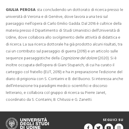
GIULIA PEROSA
sta concludendo un dottorato di ricerca presso le
università di Verona e di Genève, dove lavora a una tesi sul
paesaggio nell’opera di Carlo Emilio Gadda. Dal 2016 è cultrice della
materia presso il Dipartimento di Studi Umanistici dell’Università di
Udine, dove collabora allo svolgimento delle attività di didattica e
di ricerca. La sua ricerca dottorale ha già prodotto alcuni risultati, tra
cui un contributo sul paesaggio di guerra (2019) e un articolo sulle
sequenze paesaggistiche della
Cognizione del dolore
(2020). Si è
inoltre occupata dell’opera di Giani Stuparich, di cui ha curato il
carteggio col fratello (EUT, 2019) e ha in preparazione l’edizione del
diario di prigionia con S. Contarini e B. del Buono. Si interessa anche
dell’interazione tra paradigmi medico-scientifici e discorso
letterario, e collabora col gruppo di ricerca su Pierre Janet,
coordinato da S. Contarini, B. Chitussi e G. Zanetti.
SEGUICI SU