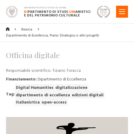
UNIVERSITÀ DEGLI STUDI DI UDINE
DI
PARTIMENTO DI STUDI
UM
ANISTICI
MENU
E DEL PATRIMONIO CULTURALE
Ricerca
Dipartimento di Eccellenza, Piano Strategico e altri progetti
Officina digitale
Responsabile scientifico: Tiziano Toracca
Finanziamento:
Dipartimento di Eccellenza
Digital Humanities
digitalizzazione
Tag:
dipartimento di eccellenza
edizioni digitali
italianistica
open-access