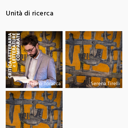
Unità di ricerca
Tiziano Toracca
Serena Tirelli