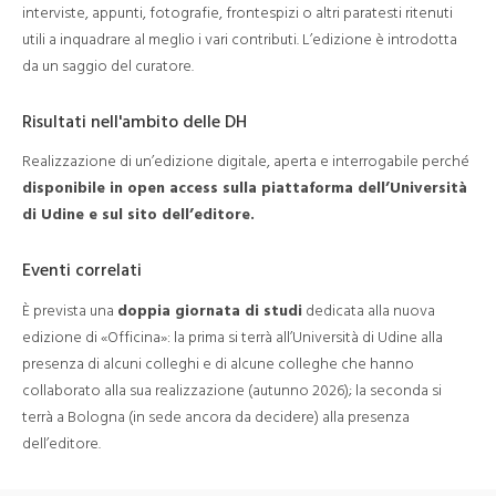
interviste, appunti, fotografie, frontespizi o altri paratesti ritenuti
utili a inquadrare al meglio i vari contributi. L’edizione è introdotta
da un saggio del curatore.
Risultati nell'ambito delle DH
Realizzazione di un’edizione digitale, aperta e interrogabile perché
disponibile in open access sulla piattaforma dell’Università
di Udine e sul sito dell’editore.
Eventi correlati
È prevista una
doppia giornata di studi
dedicata alla nuova
edizione di «Officina»: la prima si terrà all’Università di Udine alla
presenza di alcuni colleghi e di alcune colleghe che hanno
collaborato alla sua realizzazione (autunno 2026); la seconda si
terrà a Bologna (in sede ancora da decidere) alla presenza
dell’editore.