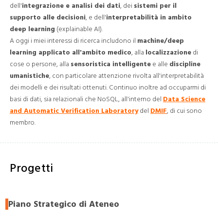
dell'
integrazione e analisi dei dati
, dei
sistemi per il
supporto alle decisioni
, e dell'
interpretabilità in ambito
deep learning
(explainable AI).
A oggi i miei interessi di ricerca includono il
machine/deep
learning applicato all'ambito medico
, alla
localizzazione
di
cose o persone, alla
sensoristica intelligente
e alle
discipline
umanistiche
, con particolare attenzione rivolta all'interpretabilità
dei modelli e dei risultati ottenuti. Continuo inoltre ad occuparmi di
basi di dati, sia relazionali che NoSQL, all'interno del
Data Science
and Automatic Verification Laboratory
del
DMIF
, di cui sono
membro.
Progetti
Piano Strategico di Ateneo