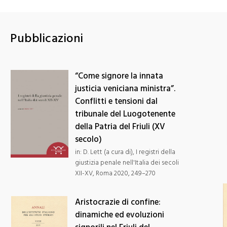
Pubblicazioni
“Come signore la innata
justicia veniciana ministra”.
Conflitti e tensioni dal
tribunale del Luogotenente
della Patria del Friuli (XV
secolo)
in: D. Lett (a cura di), I registri della
giustizia penale nell'Italia dei secoli
XII-XV, Roma 2020, 249–270
Aristocrazie di confine:
dinamiche ed evoluzioni