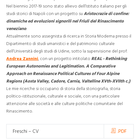
Nel biennio 2017-19 sono stato allievo dell’Istituto italiano per gli
studi storici di Napoli con un progetto su
Aristocrazie di confine:
dinamiche ed evoluzioni signorili nel Friuli del Rinascimento
veneziano
.
Attualmente sono assegnista di ricerca in Storia Moderna presso il
Dipartimento di studi umanistici e del patrimonio culturale
dell’Università degli studi di Udine, sotto la supervisione del prof.
Andrea Zannini
, con un progetto intitolato
REAL - Rethinking
European Autonomies and Legitimation. A Comparative
Approach on Renaissance Political Cultures of Four Alpine
Regions (Aosta Valley, Cadore, Carnia, Valtelline XVth-XVIIth c.)
.
Le mie ricerche si occupano di storia della storiografia, storia
politico-istituzionale, culturale e sociale, con una particolare
attenzione alle società e alle culture politiche comunitarie del
Rinascimento.
Freschi – CV
.PDF