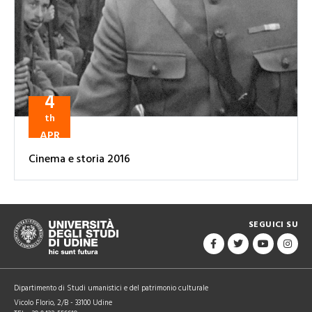
4
th
APR
Cinema e storia 2016
SEGUICI SU
Dipartimento di Studi umanistici e del patrimonio culturale
Vicolo Florio, 2/B - 33100 Udine