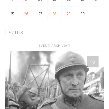
25
26
27
28
29
30
Events
EVENTI ARCHIVIATI