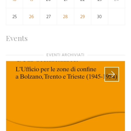
25
26
27
28
29
30
Events
EVENTI ARCHIVIATI