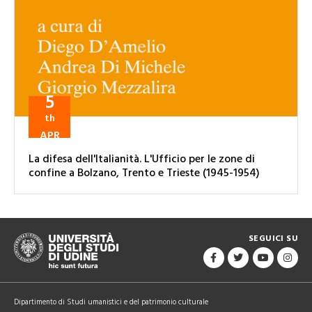
5
th
APR
La difesa dell'Italianità. L'Ufficio per le zone di
confine a Bolzano, Trento e Trieste (1945-1954)
SEGUICI SU
Dipartimento di Studi umanistici e del patrimonio culturale