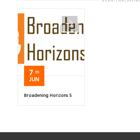
EVENTI ARCHIVIA
7
th
JUN
Broadening Horizons 5