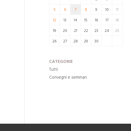
5
6
7
8
9
10
11
12
13
14
15
16
17
18
19
20
21
22
23
24
25
26
27
28
29
30
CATEGORIE
Tutti
Convegni e seminari