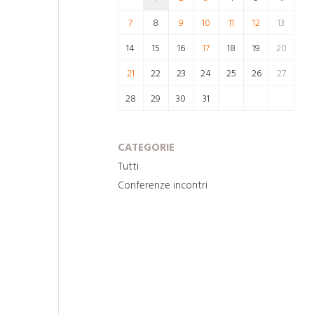
7
8
9
10
11
12
13
14
15
16
17
18
19
20
21
22
23
24
25
26
27
28
29
30
31
CATEGORIE
Tutti
Conferenze incontri