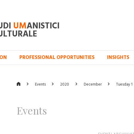
UDI
UM
ANISTICI
ULTURALE
ION
PROFESSIONAL OPPORTUNITIES
INSIGHTS
Events
2020
December
Tuesday 1
Events