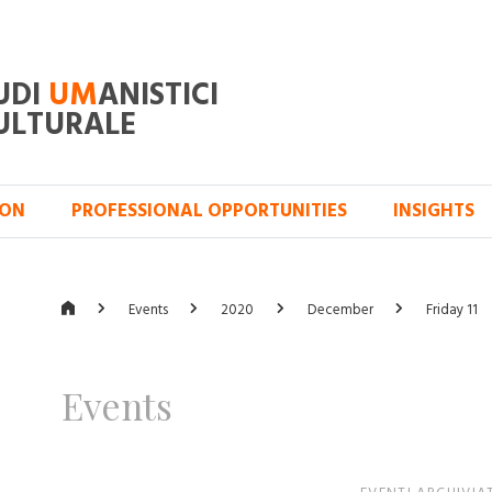
UDI
UM
ANISTICI
ULTURALE
ION
PROFESSIONAL OPPORTUNITIES
INSIGHTS
Events
2020
December
Friday 11
Events