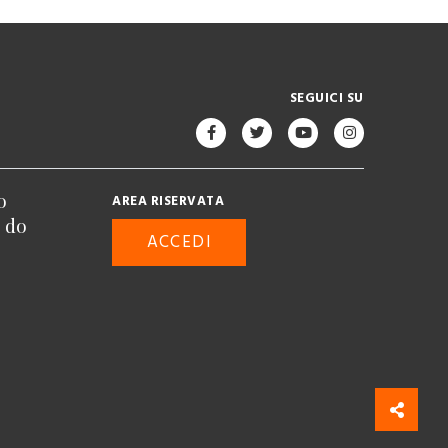
SEGUICI SU
o
AREA RISERVATA
n do
ACCEDI