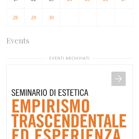
28
29
30
Events
EVENTI ARCHIVIATI