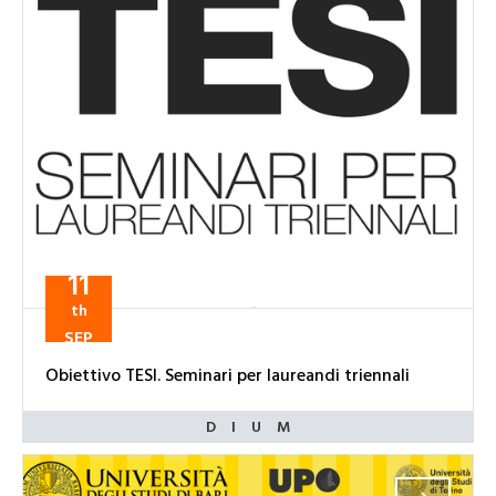
11
th
SEP
Obiettivo TESI. Seminari per laureandi triennali