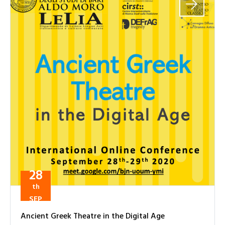
28
th
SEP
Ancient Greek Theatre in the Digital Age