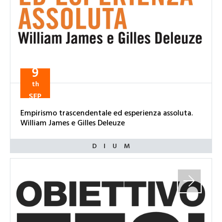
9
th
SEP
Empirismo trascendentale ed esperienza assoluta.
William James e Gilles Deleuze