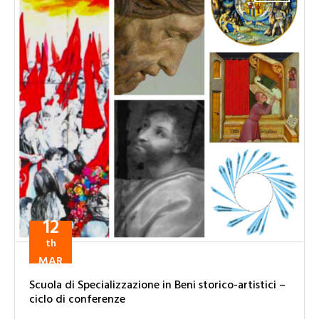
12
th
MAR
Scuola di Specializzazione in Beni storico-artistici –
ciclo di conferenze