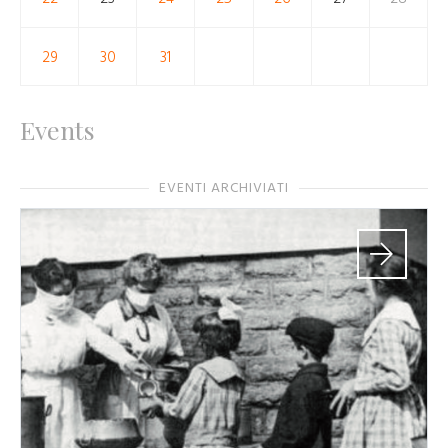
29
30
31
Events
EVENTI ARCHIVIATI