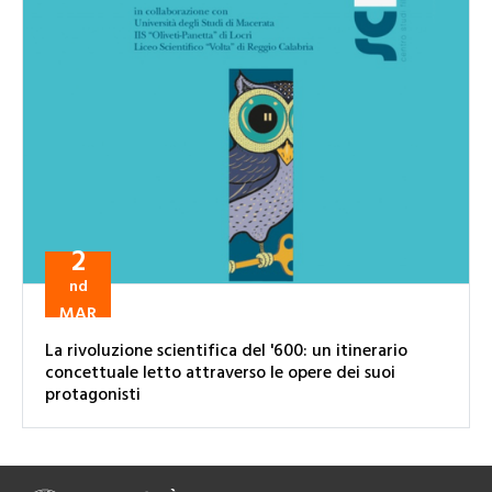
2
nd
MAR
La rivoluzione scientifica del '600: un itinerario
concettuale letto attraverso le opere dei suoi
protagonisti