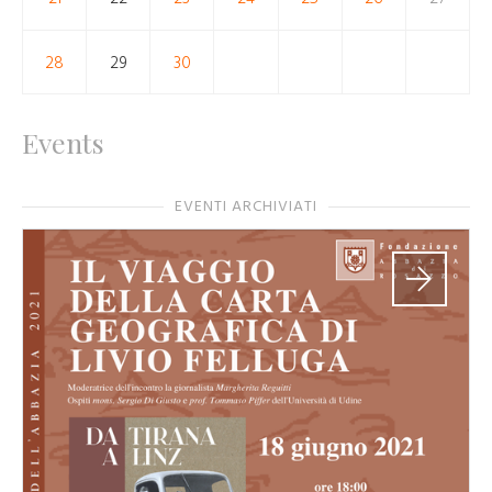
28
29
30
Events
EVENTI ARCHIVIATI