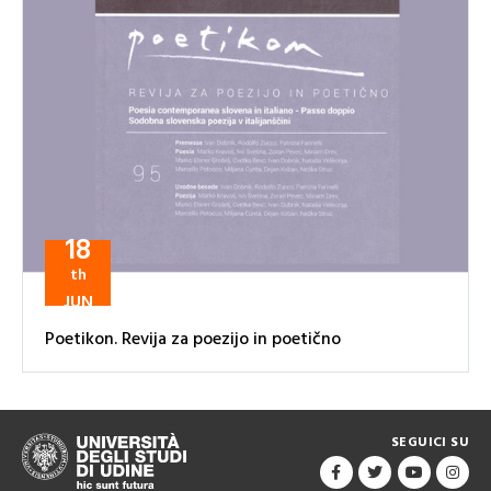
18
th
JUN
Poetikon. Revija za poezijo in poetično
SEGUICI SU