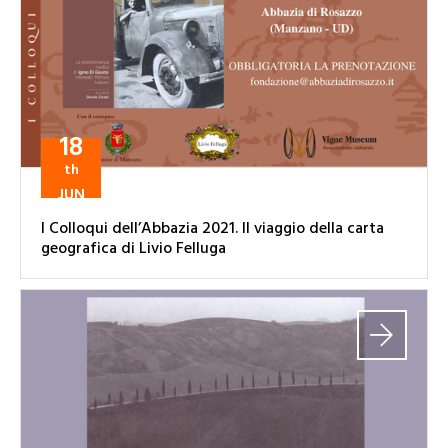
18
th
JUN
I Colloqui dell’Abbazia 2021. Il viaggio della carta
geografica di Livio Felluga