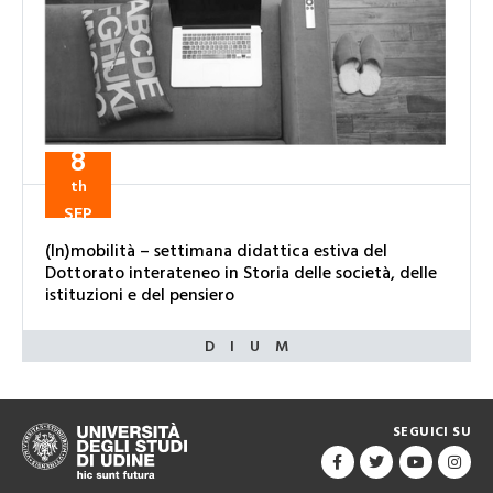
8
th
SEP
(In)mobilità – settimana didattica estiva del
Dottorato interateneo in Storia delle società, delle
istituzioni e del pensiero
SEGUICI SU