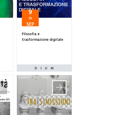
9
th
SEP
Filosofia e
trasformazione digitale