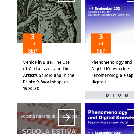
3
3
rd
rd
SEP
SEP
Venice in Blue: The Use
Phenomenology and
of Carta azzurra in the
Digital Knowledge –
Artist's Studio and in the
Fenomenologia e sap
Printer's Workshop, ca.
digitali
1500-50