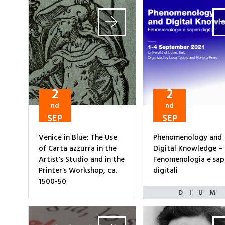
2
2
nd
nd
SEP
SEP
Venice in Blue: The Use
Phenomenology and
of Carta azzurra in the
Digital Knowledge –
Artist's Studio and in the
Fenomenologia e sap
Printer's Workshop, ca.
digitali
1500-50