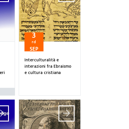
3
rd
SEP
Interculturalità e
interazioni fra Ebraismo
eri
e cultura cristiana