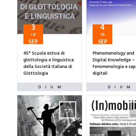
3
4
rd
th
SEP
SEP
45° Scuola estiva di
Phenomenology and
glottologia e linguistica
Digital Knowledge –
della Società Italiana di
Fenomenologia e sap
Glottologia
digitali