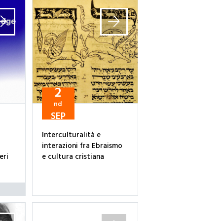
2
nd
SEP
Interculturalità e
interazioni fra Ebraismo
eri
e cultura cristiana