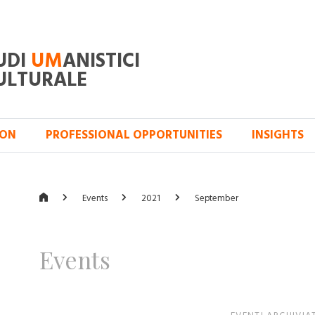
UDI
UM
ANISTICI
ULTURALE
ION
PROFESSIONAL OPPORTUNITIES
INSIGHTS
Events
2021
September
Events