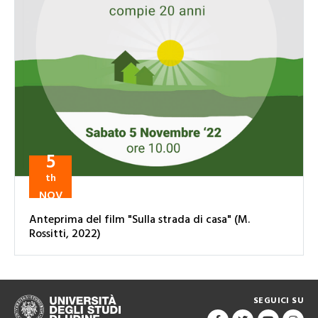
5
th
NOV
Anteprima del film "Sulla strada di casa" (M.
Rossitti, 2022)
SEGUICI SU