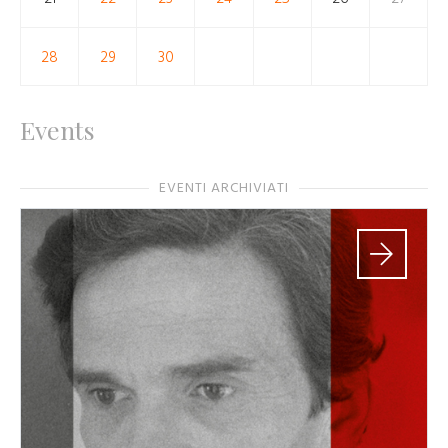
28
29
30
Events
EVENTI ARCHIVIATI