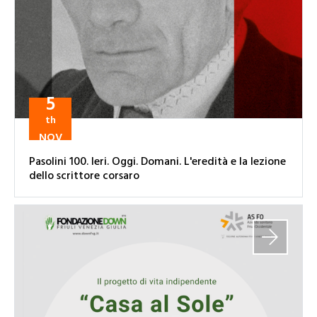
5
th
NOV
Pasolini 100. Ieri. Oggi. Domani. L'eredità e la lezione
dello scrittore corsaro