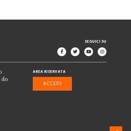
SEGUICI SU
o
AREA RISERVATA
n do
ACCEDI