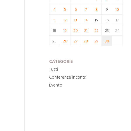
4
5
6
7
8
9
10
11
12
13
14
15
16
17
18
19
20
21
22
23
24
25
26
27
28
29
30
CATEGORIE
Tutti
Conferenze incontri
Evento