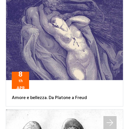
8
th
APR
Amore e bellezza. Da Platone a Freud