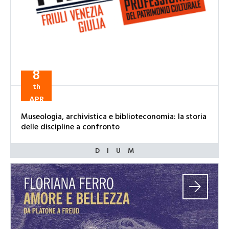
8
th
APR
Museologia, archivistica e biblioteconomia: la storia
delle discipline a confronto