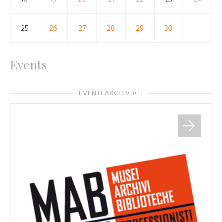
25
26
27
28
29
30
Events
EVENTI ARCHIVIATI