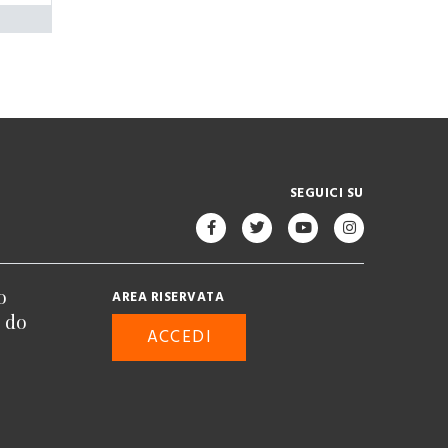
SEGUICI SU
o
AREA RISERVATA
n do
ACCEDI