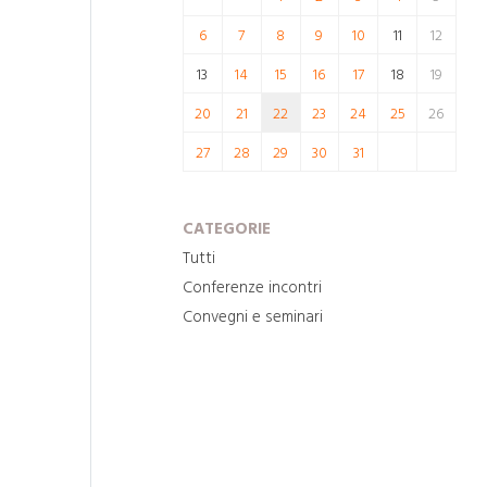
6
7
8
9
10
11
12
13
14
15
16
17
18
19
20
21
22
23
24
25
26
27
28
29
30
31
CATEGORIE
Tutti
Conferenze incontri
Convegni e seminari