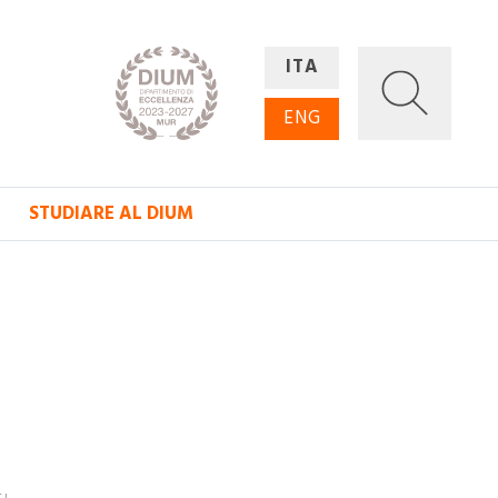
ITA
ENG
STUDIARE AL DIUM