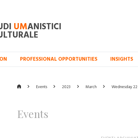
UDI
UM
ANISTICI
ULTURALE
ION
PROFESSIONAL OPPORTUNITIES
INSIGHTS
Events
2023
March
Wednesday 22
Events