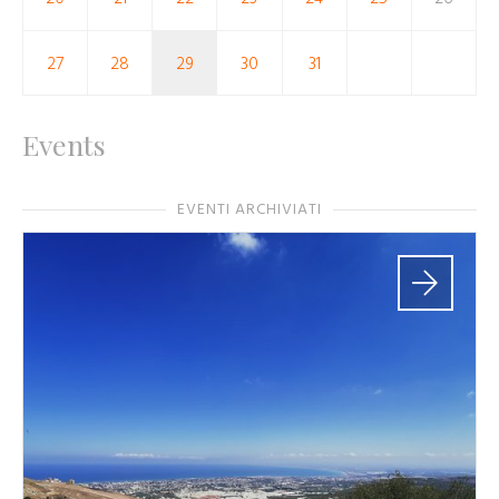
27
28
29
30
31
Events
EVENTI ARCHIVIATI