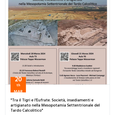
20
th
MAR
"Tra il Tigri e l'Eufrate. Società, insediamenti e
artigianato nella Mesopotamia Settentrionale del
Tardo Calcolitico"