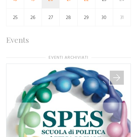
25
26
27
28
29
30
31
Events
EVENTI ARCHIVIATI