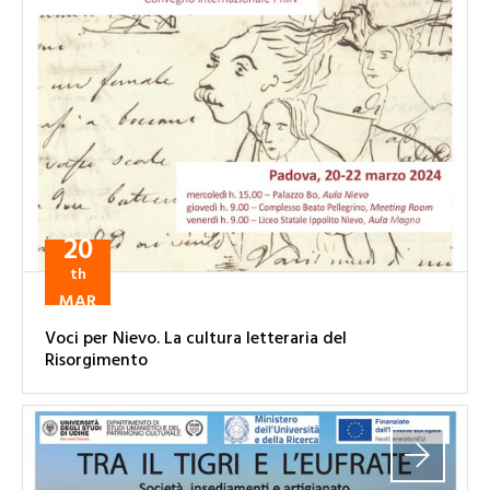
20
th
MAR
Voci per Nievo. La cultura letteraria del
Risorgimento