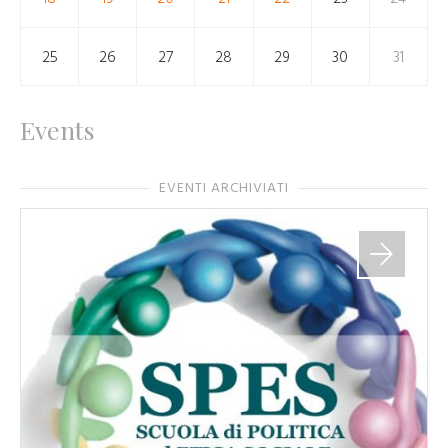
25
26
27
28
29
30
31
Events
EVENTI ARCHIVIATI