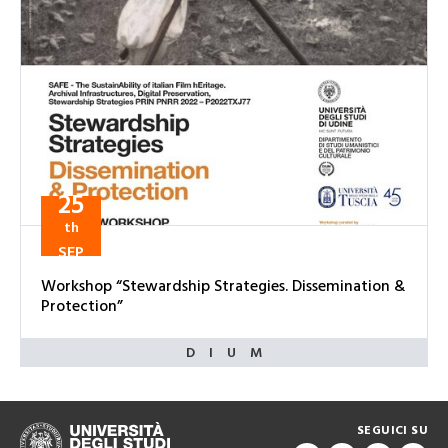
25
th
SEP
Workshop “Stewardship Strategies. Dissemination &
Protection”
SEGUICI SU