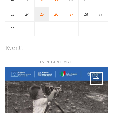
23
24
25
26
27
28
29
30
Eventi
EVENTI ARCHIVIATI