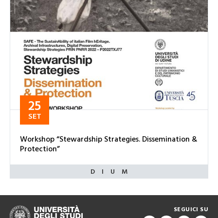
25
SET
Workshop “Stewardship Strategies. Dissemination &
Protection”
SEGUICI SU