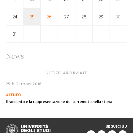
24
25
26
27
28
29
30
31
News
NOTIZIE ARCHIVIATE
25th October 2016
ATENEO
Il racconto e la rappresentazione del terremoto nella storia
SEGUICI SU