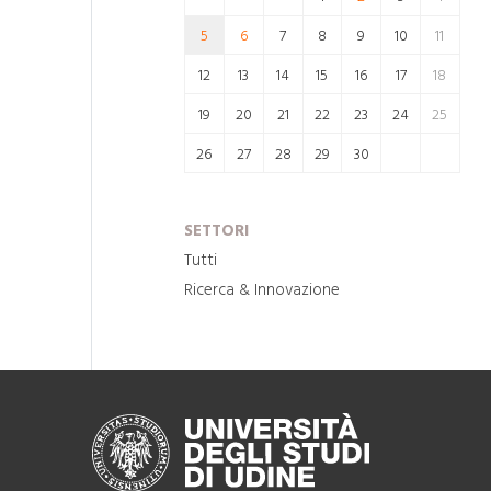
5
6
7
8
9
10
11
12
13
14
15
16
17
18
19
20
21
22
23
24
25
26
27
28
29
30
SETTORI
Tutti
Ricerca & Innovazione