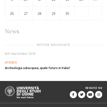
26
27
28
29
30
News
NOTIZIE ARCHIVIATE
6th September 2016
ATENEO
Archeologia subacquea, quale futuro in Italia?
SEGUICI SU