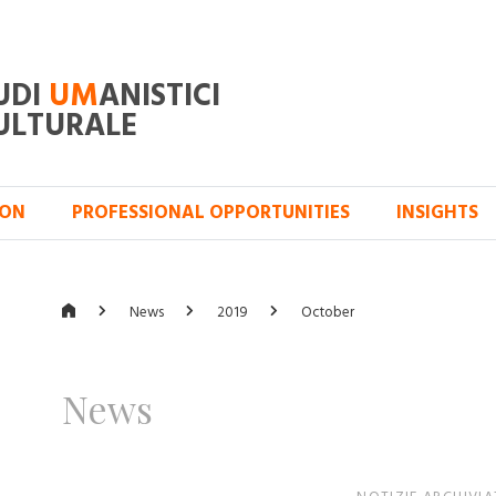
UDI
UM
ANISTICI
ULTURALE
ION
PROFESSIONAL OPPORTUNITIES
INSIGHTS
News
2019
October
News