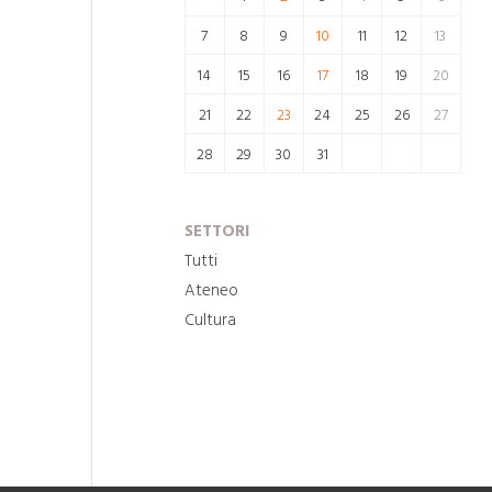
7
8
9
10
11
12
13
14
15
16
17
18
19
20
21
22
23
24
25
26
27
28
29
30
31
SETTORI
Tutti
Ateneo
Cultura