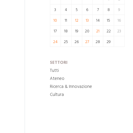
3
4
5
6
7
8
9
10
11
12
13
14
15
16
17
18
19
20
21
22
23
24
25
26
27
28
29
SETTORI
Tutti
Ateneo
Ricerca & Innovazione
Cultura