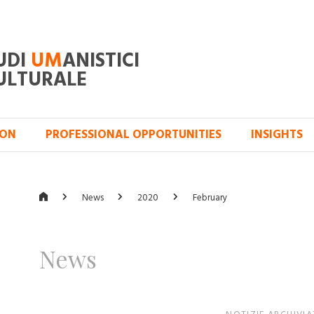
UDI
UM
ANISTICI
ULTURALE
ION
PROFESSIONAL OPPORTUNITIES
INSIGHTS
News
2020
February
News