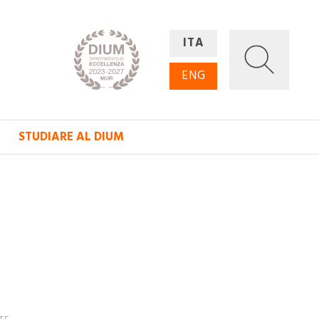
ITA
ENG
STUDIARE AL DIUM