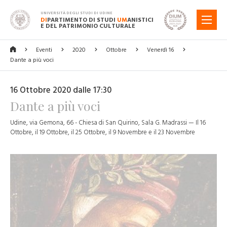
UNIVERSITÀ DEGLI STUDI DI UDINE
DI
PARTIMENTO DI STUDI
UM
ANISTICI
MENU
E DEL PATRIMONIO CULTURALE
Eventi
2020
Ottobre
Venerdì 16
Dante a più voci
16 Ottobre 2020 dalle 17:30
Dante a più voci
Udine, via Gemona, 66 - Chiesa di San Quirino, Sala G. Madrassi — Il 16
Ottobre, il 19 Ottobre, il 25 Ottobre, il 9 Novembre e il 23 Novembre