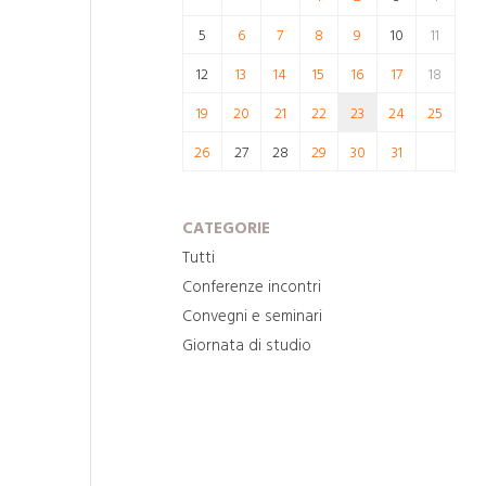
5
6
7
8
9
10
11
12
13
14
15
16
17
18
19
20
21
22
23
24
25
26
27
28
29
30
31
CATEGORIE
Tutti
Conferenze incontri
Convegni e seminari
Giornata di studio