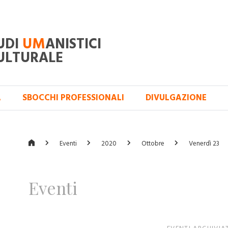
UDI
UM
ANISTICI
ULTURALE
A
SBOCCHI PROFESSIONALI
DIVULGAZIONE
Eventi
2020
Ottobre
Venerdì 23
Eventi