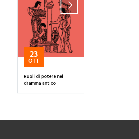
23
OTT
Ruoli di potere nel
dramma antico